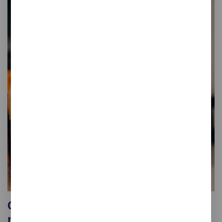
Canvis a curt termini de les
necessitats de personal