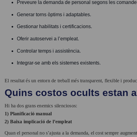
Preveure la demanda de personal segons les comande
Generar torns òptims i adaptables.
Gestionar habilitats i certificacions.
Oferir autoservei a l’empleat.
Controlar temps i assistència.
Integrar-se amb els sistemes existents.
El resultat és un entorn de treball més transparent, flexible i produc
Quins costos ocults estan af
Hi ha dos grans enemics silenciosos:
1) Planificació manual
2) Baixa implicació de l’empleat
Quan el personal no s’ajusta a la demanda, el cost sempre augmenta