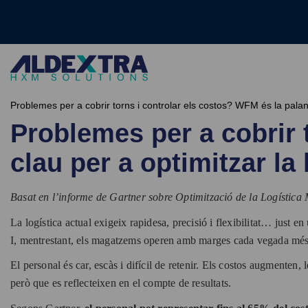
Problemes per a cobrir torns i controlar els costos? WFM és la palan
Problemes per a cobrir 
clau per a optimitzar la
Basat en l’informe de Gartner sobre Optimització de la Logístic
La logística actual exigeix rapidesa, precisió i flexibilitat… just e
I, mentrestant, els magatzems operen amb marges cada vegada més 
El personal és car, escàs i difícil de retenir. Els costos augmenten,
però que es reflecteixen en el compte de resultats.