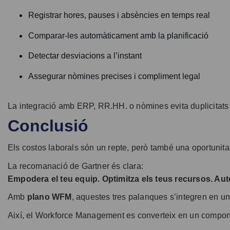
Registrar hores, pauses i absències en temps real
Comparar-les automàticament amb la planificació
Detectar desviacions a l’instant
Assegurar nòmines precises i compliment legal
La integració amb ERP, RR.HH. o nòmines evita duplicitats i 
Conclusió
Els costos laborals són un repte, però també una oportunitat 
La recomanació de Gartner és clara:
Empodera el teu equip. Optimitza els teus recursos. Aut
Amb
plano WFM
, aquestes tres palanques s’integren en una
Així, el Workforce Management es converteix en un component