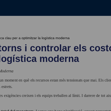
ca clau per a optimitzar la logística moderna
torns i controlar els co
 logística moderna
a Moderna
n un moment en què els recursos estan més tensionats que mai. Els clien
estrets.
 les exigències creixen i els equips treballen al límit. I darrere de t