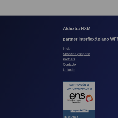
Aldextra HXM
partner Interflex&plano WF
Inicio
Servicios y soporte
Partners
Contacto
Linkedin