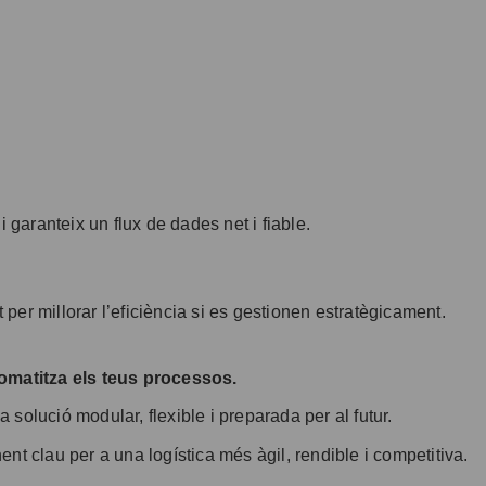
garanteix un flux de dades net i fiable.
per millorar l’eficiència si es gestionen estratègicament.
omatitza els teus processos.
 solució modular, flexible i preparada per al futur.
 clau per a una logística més àgil, rendible i competitiva.