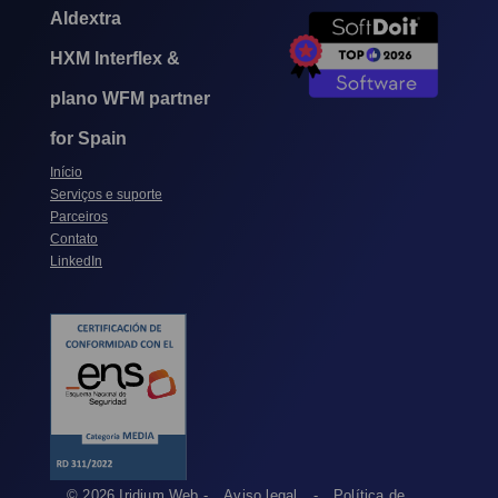
Aldextra
HXM Interflex &
plano WFM partner
for Spain
Início
Serviços e suporte
Parceiros
Contato
LinkedIn
© 2026
Iridium Web
-
Aviso legal
-
Política de